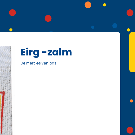
Eirg -zalm
De mert es van ons!