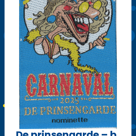
De prinsengarde – b