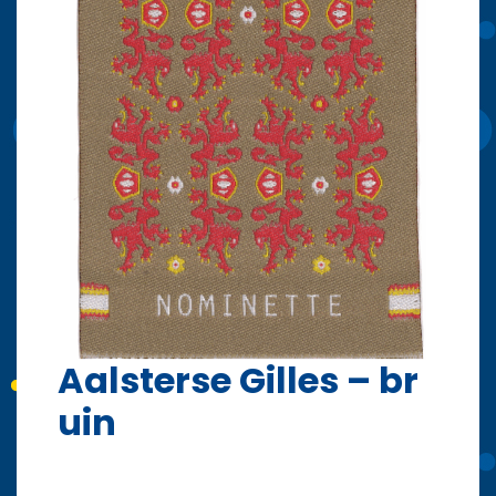
Aalsterse Gilles – br
uin